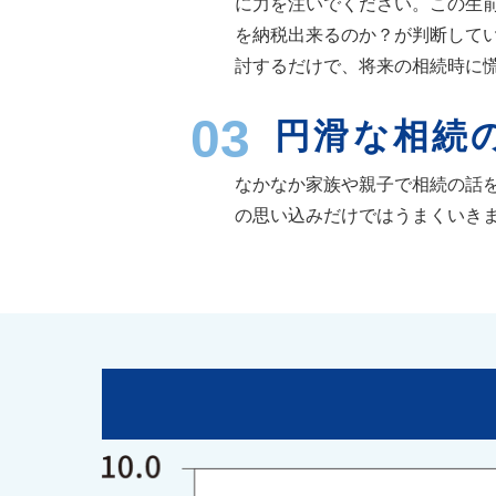
に力を注いでください。この生
を納税出来るのか？が判断してい
討するだけで、将来の相続時に
03
円滑な相続
なかなか家族や親子で相続の話
の思い込みだけではうまくいきま