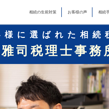
相続の生前対策
お客様の声
相続
客様に選ばれた相続
田雅司税理士事務