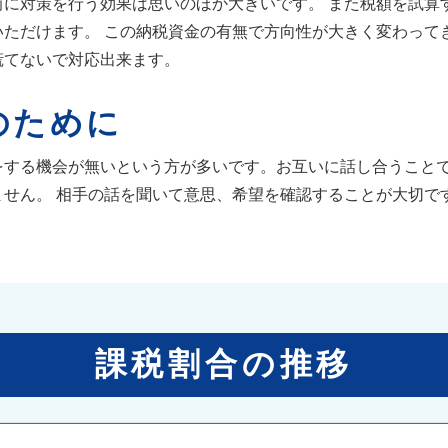
前に対策を行う効果は思いのほか大きいです。 また税額を試算
ただけます。 この納税資金の有無で方向性が大きく変わって
慌てないで対応出来ます。
のために
をする機会が無いという方が多いです。お互いに話し合うこと
せん。 相手の話を聞いて意思、希望を確認することが大切で
課税割合の推移