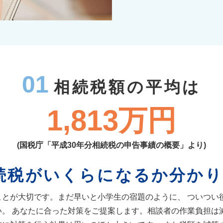
01
相続税額の平均は
1,813万円
(国税庁「平成30年分相続税の申告事績の概要」より)
続税がいくらになるか分かり
ことが大切です。まだ早いと小学生の宿題のように、 ついつい
い。 あなたに合った対策をご提案します。相談者の作業負担は