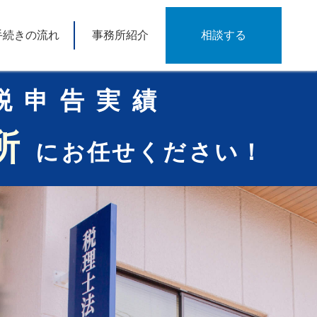
手続きの流れ
事務所紹介
相談する
税申告実績
所
にお任せください！