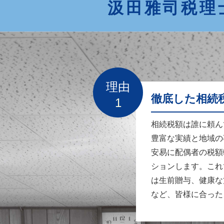
汲田雅司税理
理由
徹底した相続
1
相続税額は誰に頼ん
豊富な実績と地域の
安易に配偶者の税額
ションします。これ
は生前贈与、健康な
など、皆様に合った