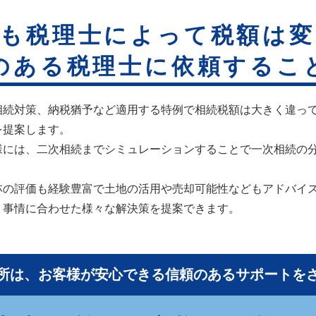
も税理士によって税額は
のある税理士に依頼するこ
相続対策、納税猶予など適用する特例で相続税額は大きく違っ
を提案します。
様には、二次相続までシミュレーションすることで一次相続の
林の評価も経験豊富で土地の活用や売却可能性などもアドバイ
、事情に合わせた様々な解決策を提案できます。
所は、お客様が安心できる信頼のあるサポートを