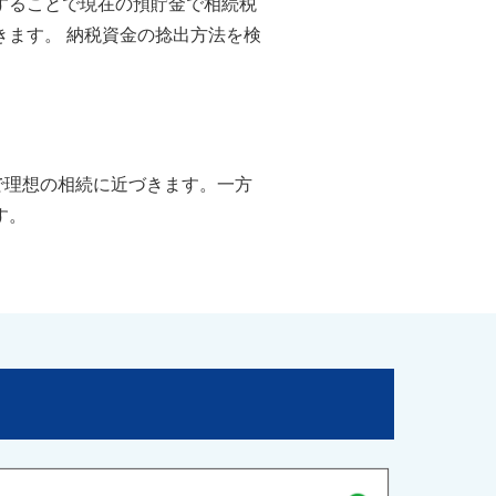
することで現在の預貯金で相続税
きます。 納税資金の捻出方法を検
で理想の相続に近づきます。一方
す。