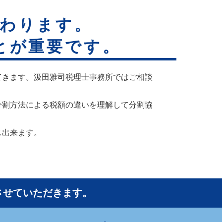
変わります。
とが重要です。
てきます。汲田雅司税理士事務所ではご相談
分割方法による税額の違いを理解して分割協
ス出来ます。
させていただきます。