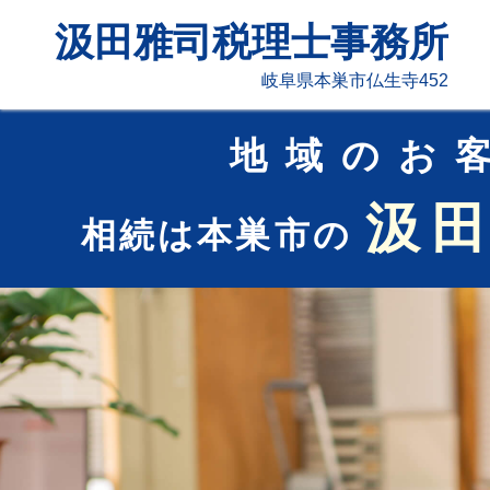
汲田雅司税理士事務所
岐阜県本巣市仏生寺452
地域のお
汲
相続は本巣市の