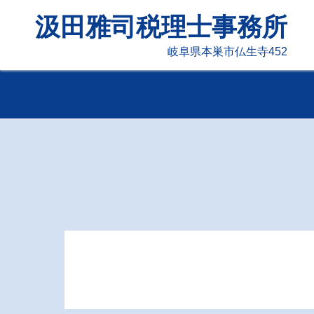
汲田雅司税理士事務所
岐阜県本巣市仏生寺452